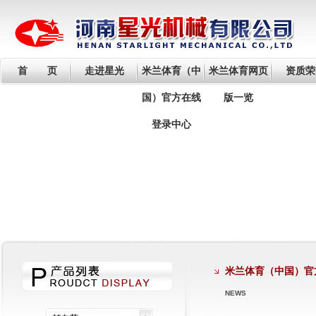
首 页
走进星光
米兰体育（中
米兰体育网页
资质荣
国）官方在线
版一览
登录中心
米兰体育（中国）官
NEWS